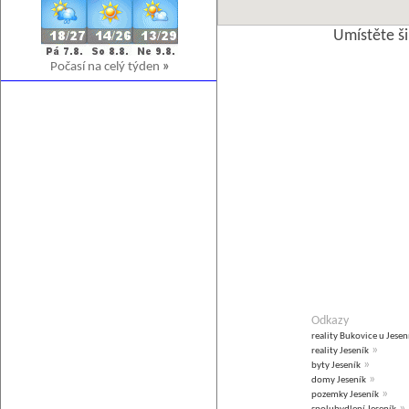
Umístěte š
Počasí na celý týden
»
Odkazy
reality Bukovice u Jesen
»
reality Jeseník
»
byty Jeseník
»
domy Jeseník
»
pozemky Jeseník
»