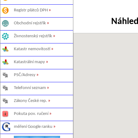
Registr plátců DPH
»
Náhled
Obchodní rejstřík
»
Živnostenský rejstřík
»
Katastr nemovitostí
»
Katastrální mapy
»
PSČ/Adresy
»
Telefonní seznam
»
Zákony České rep.
»
Pokuta pov. ručení
»
měření Google ranku
»