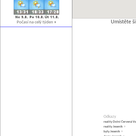
Umístěte š
Počasí na celý týden
»
Odkazy
reality Dolní Červená V
»
reality Jeseník
»
byty Jeseník