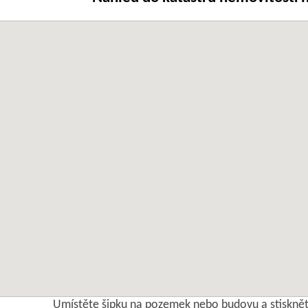
Umístěte šipku na pozemek nebo budovu a stisknět