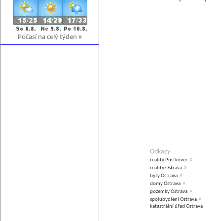
Počasí na celý týden
»
Odkazy
»
reality Pustkovec
»
reality Ostrava
»
byty Ostrava
»
domy Ostrava
»
pozemky Ostrava
»
spolubydlení Ostrava
katastrální úřad Ostrava