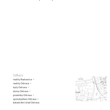
Odkazy
»
reality Radvanice
»
reality Ostrava
»
byty Ostrava
»
domy Ostrava
»
pozemky Ostrava
»
spolubydlení Ostrava
katastrální úřad Ostrava