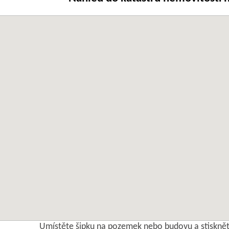
Umístěte šipku na pozemek nebo budovu a stisknět