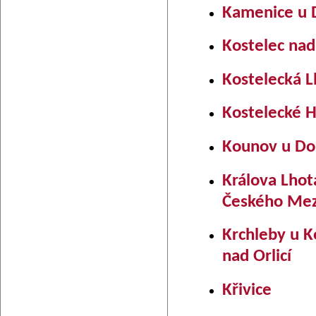
Kamenice u 
Kostelec nad 
Kostelecká L
Kostelecké 
Kounov u Do
Králova Lhot
Českého Mezi
Krchleby u K
nad Orlicí
Křivice