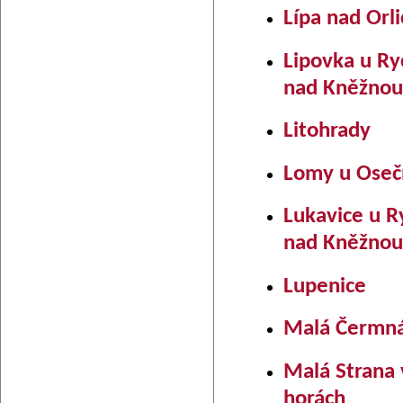
Lípa nad Orli
Lipovka u R
nad Kněžnou
Litohrady
Lomy u Oseč
Lukavice u 
nad Kněžnou
Lupenice
Malá Čermná 
Malá Strana 
horách