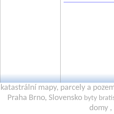
katastrální mapy, parcely a poze
Praha Brno, Slovensko
byty brati
domy ,