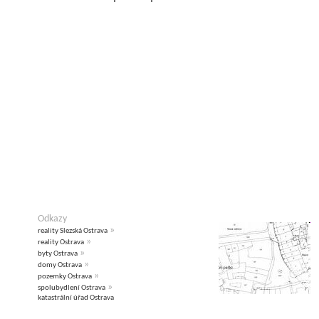
Odkazy
»
reality Slezská Ostrava
»
reality Ostrava
»
byty Ostrava
»
domy Ostrava
»
pozemky Ostrava
»
spolubydlení Ostrava
katastrální úřad Ostrava