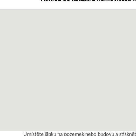
Umístěte šipku na pozemek nebo budovu a stisknět