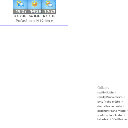
Počasí na celý týden
»
Odkazy
»
reality Sobín
»
reality Praha-město
»
byty Praha-město
»
domy Praha-město
pozemky Praha-město
»
spolubydlení Praha
katastrální úřad Praha-