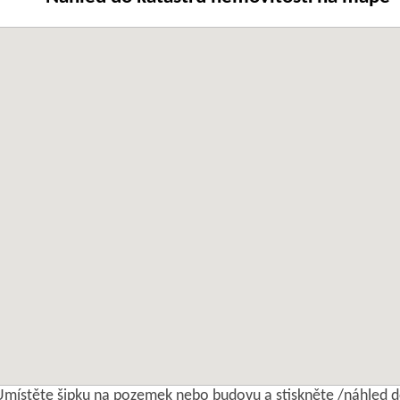
Umístěte šipku na pozemek nebo budovu a stiskněte /náhled d