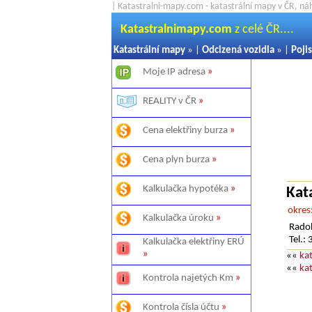
| Katastralni-mapy.com - katastrální mapy v ČR, ná
Katastralnimapy.com
z celé ČR....
Katastrální mapy
» |
Odcizená vozidla
» |
Pojis
Moje IP adresa
»
REALITY v ČR
»
Cena elektřiny burza
»
Cena plyn burza
»
Kalkulačka hypotéka
»
Kat
okres
Kalkulačka úroku
»
Radob
Tel.
Kalkulačka elektřiny ERÚ
»
««
ka
««
ka
Kontrola najetých Km
»
Kontrola čísla účtu
»