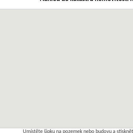
Umístěte šipku na pozemek nebo budovu a stisknět