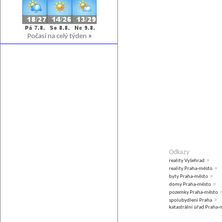
Počasí na celý týden
»
Odkazy
»
reality Vyšehrad
»
reality Praha-město
»
byty Praha-město
»
domy Praha-město
pozemky Praha-město
»
spolubydlení Praha
katastrální úřad Praha-