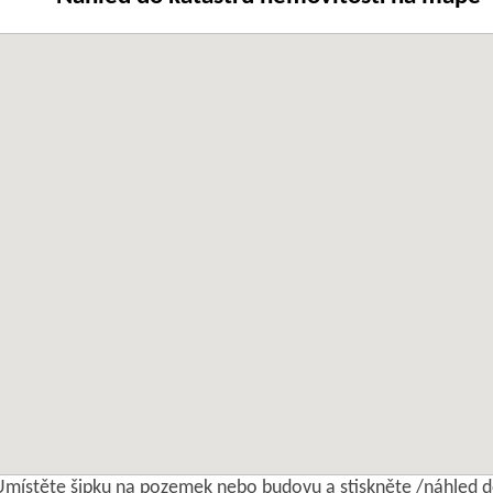
Umístěte šipku na pozemek nebo budovu a stiskněte /náhled d