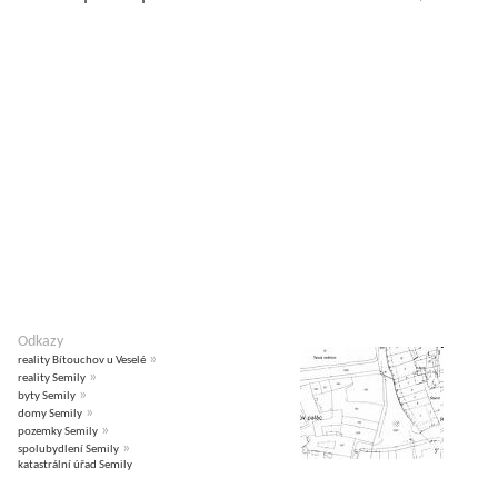
Odkazy
»
reality Bítouchov u Veselé
»
reality Semily
»
byty Semily
»
domy Semily
»
pozemky Semily
»
spolubydlení Semily
katastrální úřad Semily