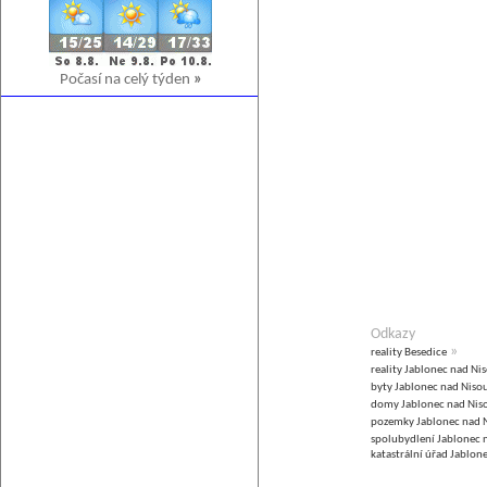
Počasí na celý týden
»
Odkazy
»
reality Besedice
reality Jablonec nad Ni
byty Jablonec nad Niso
domy Jablonec nad Nis
pozemky Jablonec nad 
spolubydlení Jablonec 
katastrální úřad Jablon