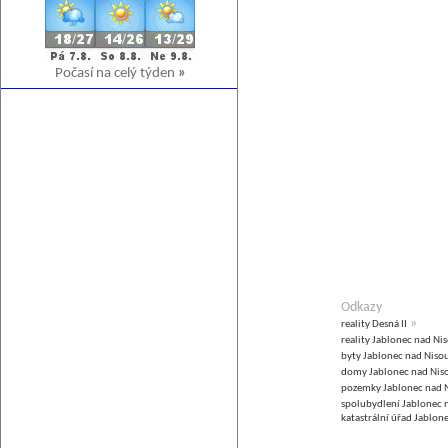
Počasí na celý týden
»
Odkazy
»
reality Desná II
reality Jablonec nad Ni
byty Jablonec nad Niso
domy Jablonec nad Nis
pozemky Jablonec nad 
spolubydlení Jablonec 
katastrální úřad Jablon