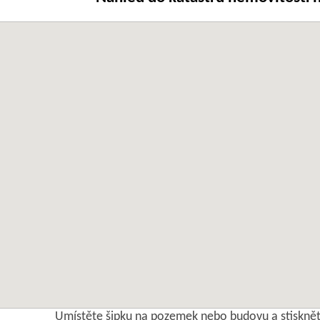
Umístěte šipku na pozemek nebo budovu a stisknět