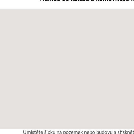
Umístěte šipku na pozemek nebo budovu a stisknět