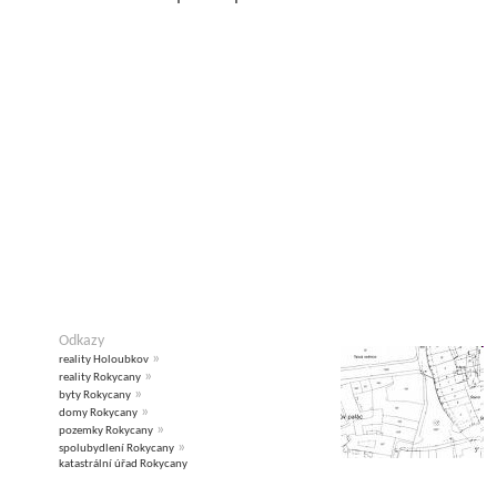
Odkazy
»
reality Holoubkov
»
reality Rokycany
»
byty Rokycany
»
domy Rokycany
»
pozemky Rokycany
»
spolubydlení Rokycany
katastrální úřad Rokycany