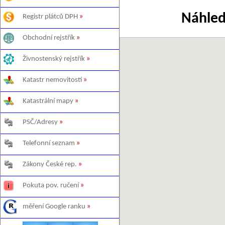
Náhled
Registr plátců DPH
»
Obchodní rejstřík
»
Živnostenský rejstřík
»
Katastr nemovitostí
»
Katastrální mapy
»
PSČ/Adresy
»
Telefonní seznam
»
Zákony České rep.
»
Pokuta pov. ručení
»
měření Google ranku
»