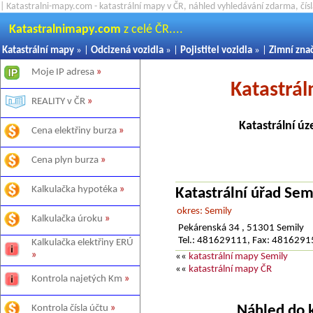
| Katastralni-mapy.com - katastrální mapy v ČR, náhled vyhledávání zdarma, čí
Katastralnimapy.com
z celé ČR....
Katastrální mapy
» |
Odcizená vozidla
» |
Pojistitel vozidla
» |
Zimní zna
Moje IP adresa
»
Katastrá
REALITY v ČR
»
Katastrální úz
Cena elektřiny burza
»
Cena plyn burza
»
Kalkulačka hypotéka
»
Katastrální úřad Sem
okres: Semily
Kalkulačka úroku
»
Pekárenská 34 , 51301 Semily
Tel.: 481629111, Fax: 481629
Kalkulačka elektřiny ERÚ
»
««
katastrální mapy Semily
««
katastrální mapy ČR
Kontrola najetých Km
»
Náhled do 
Kontrola čísla účtu
»