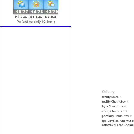
Počasí na celý týden
»
Odkazy
»
reality Kalek
»
reality Chomutov
»
byty Chomutov
»
domy Chomutov
»
pozemky Chomutov
spolubydlení Chomuto
katastrální úřad Chomu