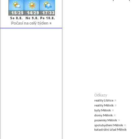
Počasí na celý týden
»
Odkazy
»
reality Liblice
»
reality Mělník
»
byty Mělník
»
domy Mělník
»
pozemky Mělník
»
spolubydlení Mělník
katastrální úřad Mělník