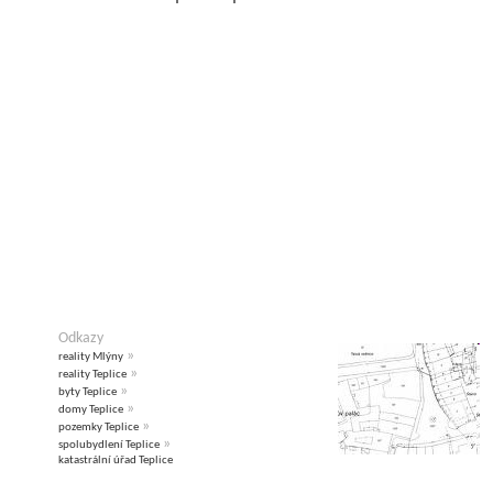
Odkazy
»
reality Mlýny
»
reality Teplice
»
byty Teplice
»
domy Teplice
»
pozemky Teplice
»
spolubydlení Teplice
katastrální úřad Teplice