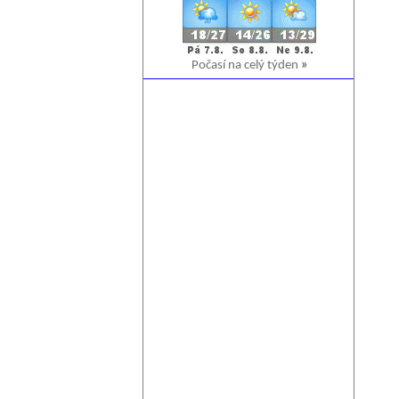
Počasí na celý týden
»