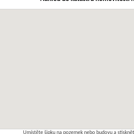
Umístěte šipku na pozemek nebo budovu a stisknět