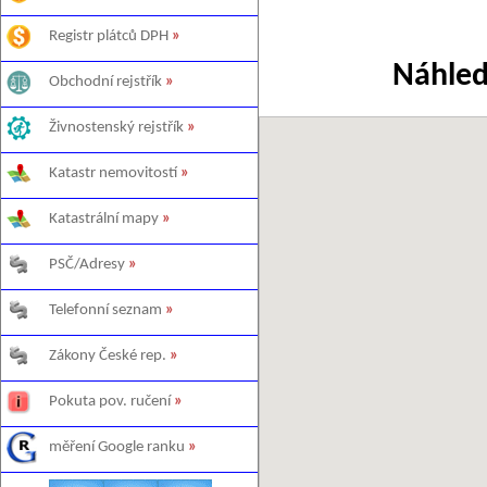
Registr plátců DPH
»
Náhled
Obchodní rejstřík
»
Živnostenský rejstřík
»
Katastr nemovitostí
»
Katastrální mapy
»
PSČ/Adresy
»
Telefonní seznam
»
Zákony České rep.
»
Pokuta pov. ručení
»
měření Google ranku
»