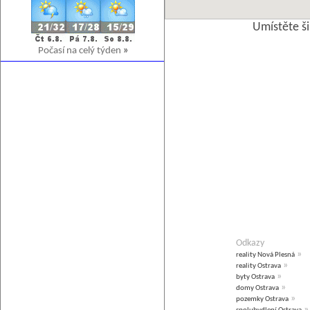
Umístěte š
Počasí na celý týden
»
Odkazy
»
reality Nová Plesná
»
reality Ostrava
»
byty Ostrava
»
domy Ostrava
»
pozemky Ostrava
»