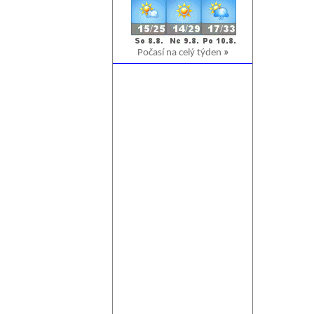
Počasí na celý týden
»