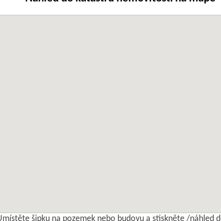
Umístěte šipku na pozemek nebo budovu a stiskněte /náhled d