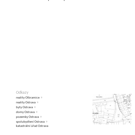
Odkazy
»
reality Olbramice
»
reality Ostrava
»
byty Ostrava
»
domy Ostrava
»
pozemky Ostrava
»
spolubydlení Ostrava
katastrální úřad Ostrava