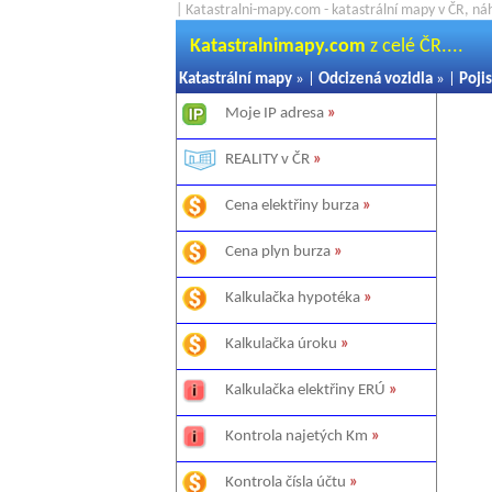
| Katastralni-mapy.com - katastrální mapy v ČR, ná
Katastralnimapy.com
z celé ČR....
Katastrální mapy
» |
Odcizená vozidla
» |
Pojis
Moje IP adresa
»
REALITY v ČR
»
Cena elektřiny burza
»
Cena plyn burza
»
Kalkulačka hypotéka
»
Kalkulačka úroku
»
Kalkulačka elektřiny ERÚ
»
Kontrola najetých Km
»
Kontrola čísla účtu
»