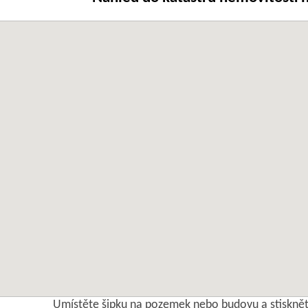
Umístěte šipku na pozemek nebo budovu a stisknět