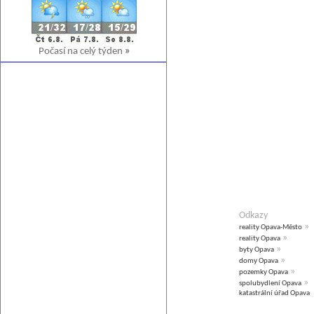
Počasí na celý týden
»
Odkazy
»
reality Opava-Město
»
reality Opava
»
byty Opava
»
domy Opava
»
pozemky Opava
»
spolubydlení Opava
katastrální úřad Opava