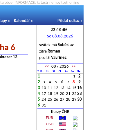
ěsta obce, INFORMACE, katastr nemovitostí online |
apy
» |
Kalendář
»
Přidat odkaz
»
So 08.08.2026
svátek má
Soběslav
aha 6
zítra
Roman
okrese: 13
pozítří
Vavřinec
<<
08 / 2026
>>
T
Po
Út
St
Čt
Pá
So
Ne
1
1
2
2
3
4
5
6
7
8
9
3
10
11
12
13
14
15
16
4
17
18
19
20
21
22
23
5
24
25
26
27
28
29
30
6
31
Kurzy ČNB
EUR
USD