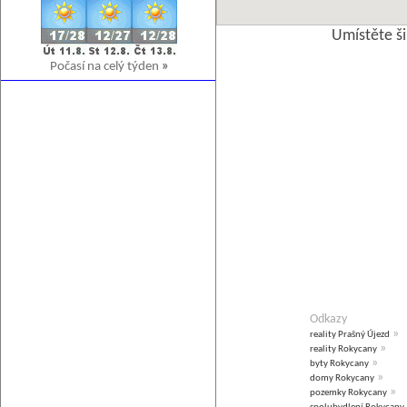
Umístěte š
Počasí na celý týden
»
Odkazy
»
reality Prašný Újezd
»
reality Rokycany
»
byty Rokycany
»
domy Rokycany
»
pozemky Rokycany