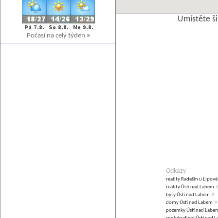
Umístěte š
Počasí na celý týden
»
Odkazy
reality Radešín u Lipové
reality Ústí nad Labem
»
byty Ústí nad Labem
»
domy Ústí nad Labem
pozemky Ústí nad Labe