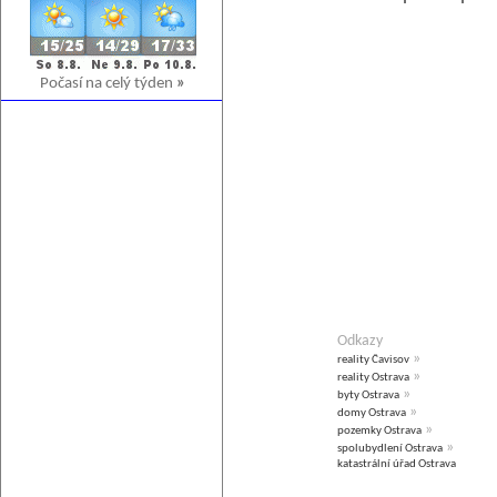
Počasí na celý týden
»
Odkazy
»
reality Čavisov
»
reality Ostrava
»
byty Ostrava
»
domy Ostrava
»
pozemky Ostrava
»
spolubydlení Ostrava
katastrální úřad Ostrava