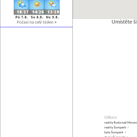
Umístěte š
Počasí na celý týden
»
Odkazy
reality Ruda nad Morav
»
reality Šumperk
»
byty Šumperk