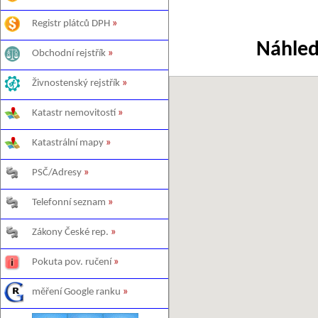
Registr plátců DPH
»
Náhled
Obchodní rejstřík
»
Živnostenský rejstřík
»
Katastr nemovitostí
»
Katastrální mapy
»
PSČ/Adresy
»
Telefonní seznam
»
Zákony České rep.
»
Pokuta pov. ručení
»
měření Google ranku
»