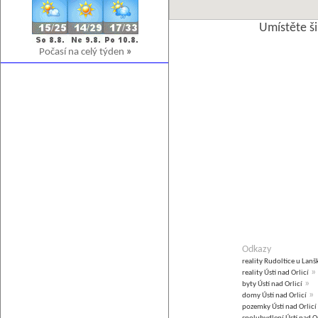
Umístěte š
Počasí na celý týden
»
Odkazy
reality Rudoltice u Lan
»
reality Ústí nad Orlicí
»
byty Ústí nad Orlicí
»
domy Ústí nad Orlicí
pozemky Ústí nad Orlicí