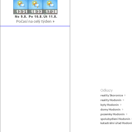
Počasí na celý týden
»
Odkazy
»
reality Skoronice
»
reality Hodonín
»
byty Hodonín
»
domy Hodonín
»
pozemky Hodonín
spolubydlení Hodonín
katastrální úřad Hodon