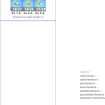
Počasí na celý týden
»
Odkazy
»
reality Sloveč
»
reality Nymburk
»
byty Nymburk
»
domy Nymburk
»
pozemky Nymburk
spolubydlení Nymburk
katastrální úřad Nymbu