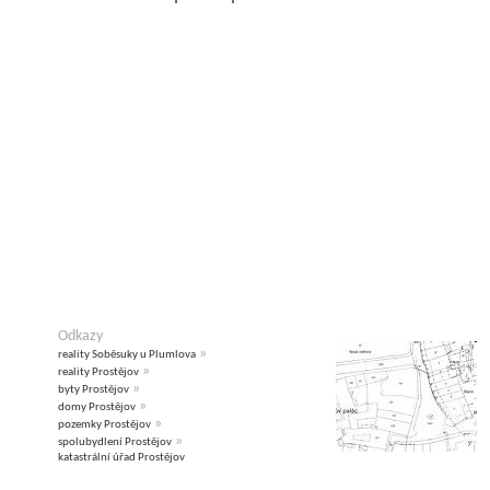
Odkazy
»
reality Soběsuky u Plumlova
»
reality Prostějov
»
byty Prostějov
»
domy Prostějov
»
pozemky Prostějov
»
spolubydlení Prostějov
katastrální úřad Prostějov