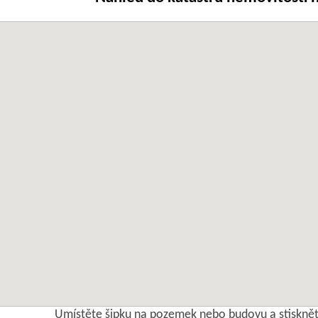
Umístěte šipku na pozemek nebo budovu a stisknět