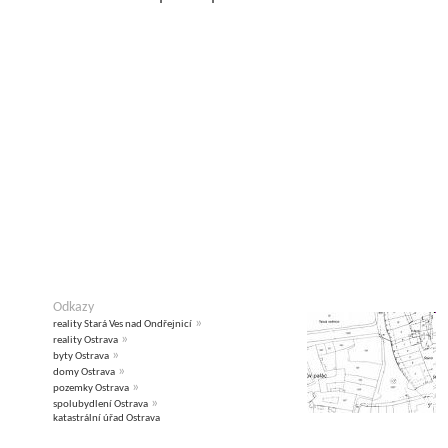
Odkazy
»
reality Stará Ves nad Ondřejnicí
»
reality Ostrava
»
byty Ostrava
»
domy Ostrava
»
pozemky Ostrava
»
spolubydlení Ostrava
katastrální úřad Ostrava