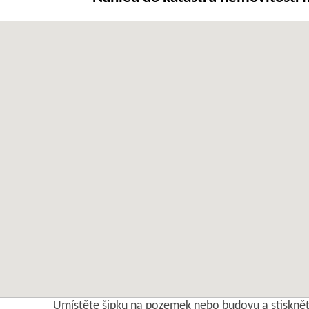
Umístěte šipku na pozemek nebo budovu a stisknět