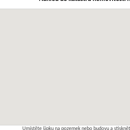
Umístěte šipku na pozemek nebo budovu a stisknět