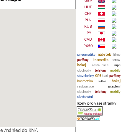
GBP
HUF
CHF
PLN
RUB
JPY
CAD
PX50
pneumatiky
nábytek
filmy
kosmetika
parfémy
fotbal
hokej
restaurace
mp3
obchody
mobily
telefony
stavebniny
GPS
taxi
parfémy
kosmetika
hokej
fotbal
restaurace
zateplení
obchody
mobily
telefony
ubytování
Ikony pro vaše stránky:
e /náhled do KN/.