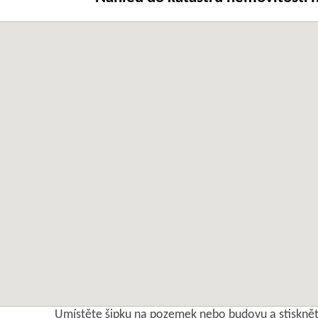
Umístěte šipku na pozemek nebo budovu a stisknět