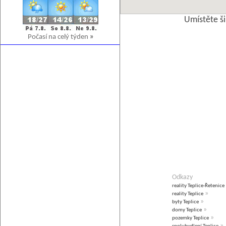
Umístěte š
Počasí na celý týden
»
Odkazy
reality Teplice-Řetenice
»
reality Teplice
»
byty Teplice
»
domy Teplice
»
pozemky Teplice
»