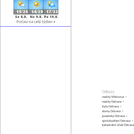
Počasí na celý týden
»
Odkazy
»
reality Vítkovice
»
reality Ostrava
»
byty Ostrava
»
domy Ostrava
»
pozemky Ostrava
»
spolubydlení Ostrava
katastrální úřad Ostrava