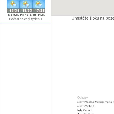
Umístěte šipku na poz
Počasí na celý týden
»
Odkazy
reality Valašské Meziříčí-město
»
reality Vsetín
»
byty Vsetín