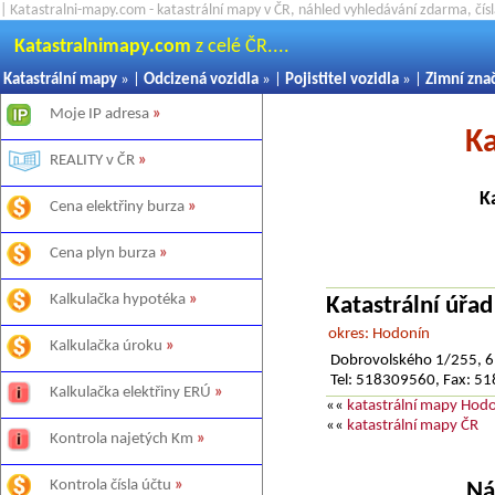
| Katastralni-mapy.com - katastrální mapy v ČR, náhled vyhledávání zdarma, čí
Katastralnimapy.com
z celé ČR....
Katastrální mapy
» |
Odcizená vozidla
» |
Pojistitel vozidla
» |
Zimní zna
Moje IP adresa
»
Ka
REALITY v ČR
»
K
Cena elektřiny burza
»
Cena plyn burza
»
Kalkulačka hypotéka
»
Katastrální úřa
okres: Hodonín
Kalkulačka úroku
»
Dobrovolského 1/255, 
Tel: 518309560, Fax: 
Kalkulačka elektřiny ERÚ
»
««
katastrální mapy Hod
««
katastrální mapy ČR
Kontrola najetých Km
»
Kontrola čísla účtu
»
Ná