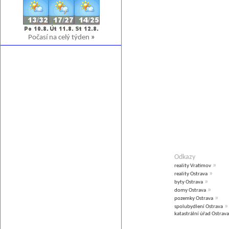
Počasí na celý týden
»
Odkazy
»
reality Vratimov
»
reality Ostrava
»
byty Ostrava
»
domy Ostrava
»
pozemky Ostrava
»
spolubydlení Ostrava
katastrální úřad Ostrava