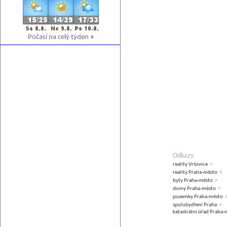
Počasí na celý týden
»
Odkazy
»
reality Vršovice
»
reality Praha-město
»
byty Praha-město
»
domy Praha-město
pozemky Praha-město
»
spolubydlení Praha
katastrální úřad Praha-