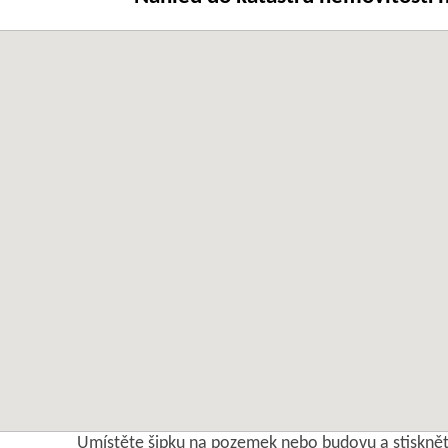
Umístěte šipku na pozemek nebo budovu a stisknět