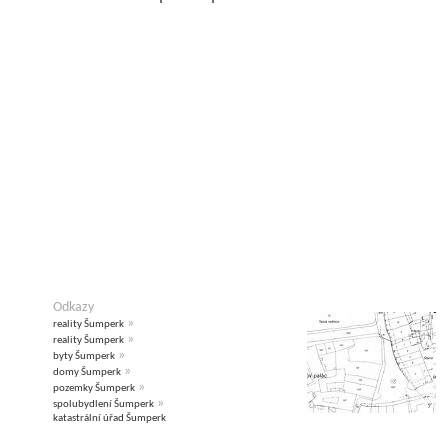
Odkazy
»
reality Šumperk
»
reality Šumperk
»
byty Šumperk
»
domy Šumperk
»
pozemky Šumperk
»
spolubydlení Šumperk
katastrální úřad Šumperk