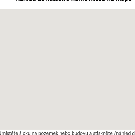
Umístěte šipku na pozemek nebo budovu a stiskněte /náhled d