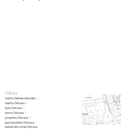
Odkazy
»
reality Zábřeh-Hulváky
»
reality Ostrava
»
byty Ostrava
»
domy Ostrava
»
pozemky Ostrava
»
spolubydlení Ostrava
katastrální úřad Ostrava