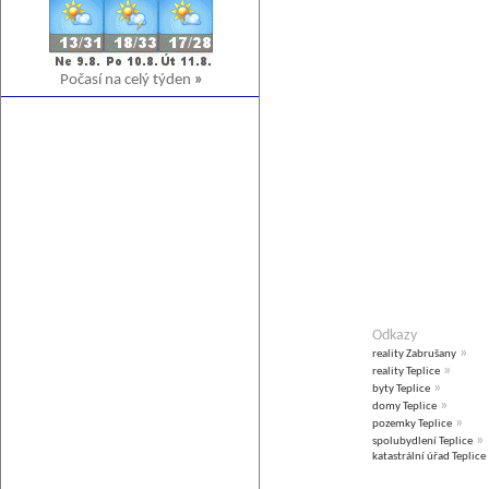
Počasí na celý týden
»
Odkazy
»
reality Zabrušany
»
reality Teplice
»
byty Teplice
»
domy Teplice
»
pozemky Teplice
»
spolubydlení Teplice
katastrální úřad Teplice