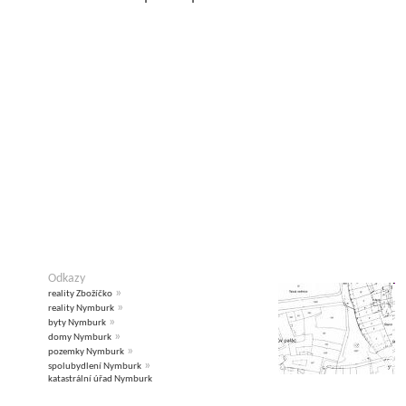
Odkazy
»
reality Zbožíčko
»
reality Nymburk
»
byty Nymburk
»
domy Nymburk
»
pozemky Nymburk
»
spolubydlení Nymburk
katastrální úřad Nymburk