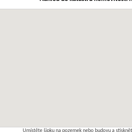
Umístěte šipku na pozemek nebo budovu a stisknět