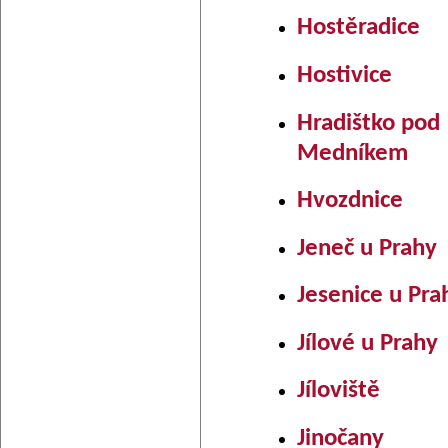
Hostěradice
Hostivice
Hradištko pod
Medníkem
Hvozdnice
Jeneč u Prahy
Jesenice u Pra
Jílové u Prahy
Jíloviště
Jinočany