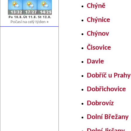
Chýně
Chýnice
Počasí na celý týden
»
Chýnov
Čisovice
Davle
Dobříč u Prahy
Dobřichovice
Dobrovíz
Dolní Břežany